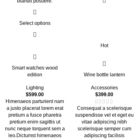
blandit posuere.
Select options
Hot
Smart watches wood
edition
Wine bottle lantern
Lighting
Accessories
$
599.00
$
399.00
Himenaeos parturient nam
a justo placerat lorem erat
Consequat a scelerisque
pretium a fusce pharetra
suspendisse vel et eget eu
pretium enim sagittis ut
vitae adipiscing nibh
nunc neque torquent sem a
scelerisque semper cum
leo.Dictumst himenaeos
adipiscing facilisis