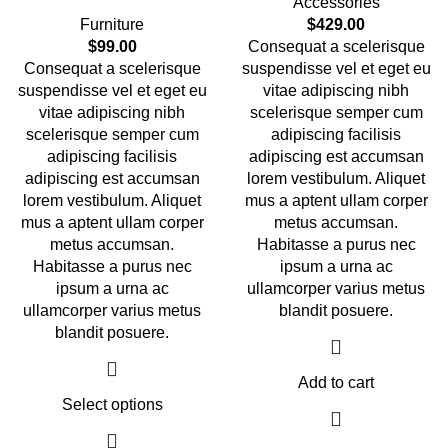
Accessories
Furniture
$
429.00
$
99.00
Consequat a scelerisque
Consequat a scelerisque
suspendisse vel et eget eu
suspendisse vel et eget eu
vitae adipiscing nibh
vitae adipiscing nibh
scelerisque semper cum
scelerisque semper cum
adipiscing facilisis
adipiscing facilisis
adipiscing est accumsan
adipiscing est accumsan
lorem vestibulum. Aliquet
lorem vestibulum. Aliquet
mus a aptent ullam corper
mus a aptent ullam corper
metus accumsan.
metus accumsan.
Habitasse a purus nec
Habitasse a purus nec
ipsum a urna ac
ipsum a urna ac
ullamcorper varius metus
ullamcorper varius metus
blandit posuere.
blandit posuere.
Add to cart
Select options