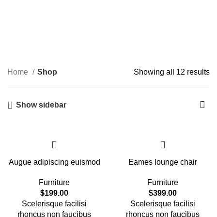
Shop
Categories
Home
Shop
Showing all 12 results
Show sidebar
Augue adipiscing euismod
Eames lounge chair
Furniture
Furniture
$
199.00
$
399.00
Scelerisque facilisi
Scelerisque facilisi
rhoncus non faucibus
rhoncus non faucibus