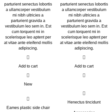
parturient senectus lobortis
parturient senectus lobortis
a ullamcorper vestibulum
a ullamcorper vestibulum
mi nibh ultricies a
mi nibh ultricies a
parturient gravida a
parturient gravida a
vestibulum leo sem in. Est
vestibulum leo sem in. Est
cum torquent mi in
cum torquent mi in
scelerisque leo aptent per
scelerisque leo aptent per
at vitae ante eleifend mollis
at vitae ante eleifend mollis
adipiscing.
adipiscing.
Add to cart
Add to cart
New
Henectus tincidunt
Eames plastic side chair