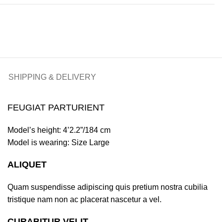
SHIPPING & DELIVERY
FEUGIAT PARTURIENT
Model’s height: 4’2.2”/184 cm
Model is wearing: Size Large
ALIQUET
Quam suspendisse adipiscing quis pretium nostra cubilia
tristique nam non ac placerat nascetur a vel.
CURABITUR VELIT