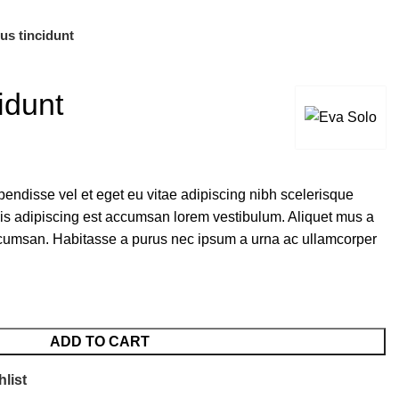
us tincidunt
idunt
endisse vel et eget eu vitae adipiscing nibh scelerisque
sis adipiscing est accumsan lorem vestibulum. Aliquet mus a
cumsan. Habitasse a purus nec ipsum a urna ac ullamcorper
ADD TO CART
list