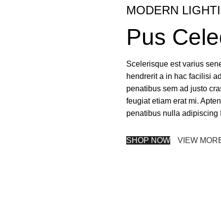
MODERN LIGHT
Pus Cele
Scelerisque est varius sene
hendrerit a in hac facilisi a
penatibus sem ad justo cras
feugiat etiam erat mi. Apten
penatibus nulla adipiscing 
SHOP NOW
VIEW MOR