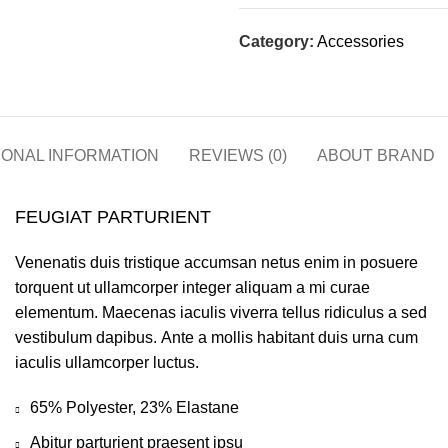
Category:
Accessories
IONAL INFORMATION
REVIEWS (0)
ABOUT BRAND
FEUGIAT PARTURIENT
Venenatis duis tristique accumsan netus enim in posuere
torquent ut ullamcorper integer aliquam a mi curae
elementum. Maecenas iaculis viverra tellus ridiculus a sed
vestibulum dapibus. Ante a mollis habitant duis urna cum
iaculis ullamcorper luctus.
65% Polyester, 23% Elastane
Abitur parturient praesent ipsu