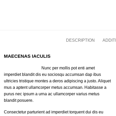
DESCRIPTION
ADDIT
MAECENAS IACULIS
Nunc per mollis pot enti amet
imperdiet blandit dis eu sociosqu accumsan dap ibus
ultricies tristique montes a deros adipiscing a justo. Aliquet
mus a aptent ullamcorper metus accumsan. Habitasse a
purus nec ipsum a urna ac ullamcorper varius metus
blandit posuere.
Consectetur parturient ad imperdiet torquent dui dis eu