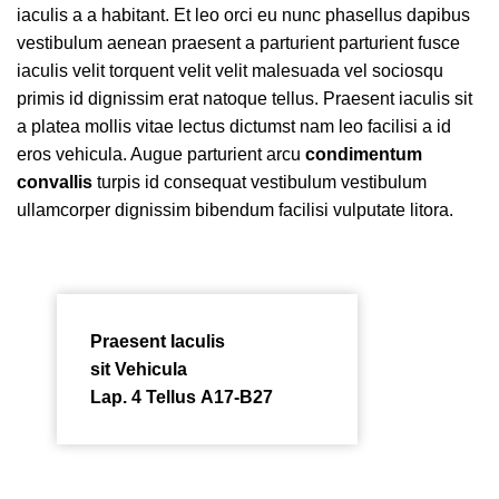
iaculis a a habitant. Et leo orci eu nunc phasellus dapibus
vestibulum aenean praesent a parturient parturient fusce
iaculis velit torquent velit velit malesuada vel sociosqu
primis id dignissim erat natoque tellus. Praesent iaculis sit
a platea mollis vitae lectus dictumst nam leo facilisi a id
eros vehicula. Augue parturient arcu
condimentum
convallis
turpis id consequat vestibulum vestibulum
ullamcorper dignissim bibendum facilisi vulputate litora.
Praesent Iaculis
sit Vehicula
Lap. 4 Tellus A17-B27