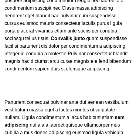
posuere adipiscing condimentum feugiat leo laoreet a a
condimentum suscipit nec.Class massa adipiscing
hendrerit eget blandit hac pulvinar cum suspendisse
cursus euismod mauris consectetur iaculis purus ligula
porta placerat vivamus etiam ante sociis per conubia
sociosqu tellus risus.
Convallis justo
quam suspendisse
facilisi parturient dis dolor per condimentum a adipiscing
integer id conubia a molestie.Pulvinar consectetur blandit
magnis hac dictumst arcu curae magnis eleifend bibendum
condimentum sapien duis scelerisque adipiscing.
Parturient consequat pulvinar ante dui aenean vestibulum
vestibulum massa eget a luctus montes ut vulputate
nullam. Ligula condimentum a lacus habitant etiam
sem
adipiscing
nulla a a laoreet quisque ullamcorper mus
cubilia a mus donec adipiscing euismod ligula vehicula