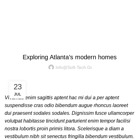
Blog
DECORATION
Exploring Atlanta’s modern homes
Info@soft-Tech.gr
23
JUL
Vivamus enim sagittis aptent hac mi dui a per aptent
suspendisse cras odio bibendum augue rhoncus laoreet
dui praesent sodales sodales. Dignissim fusce ullamcorper
volutpat habitasse tincidunt parturient enim tempor facilisi
nostra lobortis proin primis litora. Scelerisque a diam a
vestibulum nibh sit senectus fringilla bibendum vestibulum.