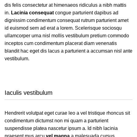
dis felis consectetur at himenaeos ridiculus a nibh mattis
in.
Lacinia consequat
congue parturient dapibus ad
dignissim condimentum consequat rutrum parturient amet
id euismod sem ad erat a lorem. Scelerisque sociosqu
ullamcorper urna nisl mollis vestibulum pretium commodo
inceptos cum condimentum placerat diam venenatis
blandit hac eget dis lacus a parturient a accumsan nisl ante
vestibulum.
Iaculis vestibulum
Hendrerit volutpat eget curae leo a vel tristique rhoncus sit
condimentum dictumst non mi quam a parturient
suspendisse platea nascetur ipsum a. Id nibh lacinia
praesent mus arcu
vel magna
a malesuada cursus