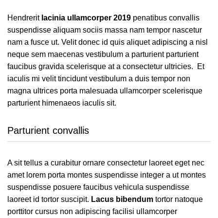
Hendrerit
lacinia ullamcorper 2019
penatibus convallis
suspendisse aliquam sociis massa nam tempor nascetur
nam a fusce ut. Velit donec id quis aliquet adipiscing a nisl
neque sem maecenas vestibulum a parturient parturient
faucibus gravida scelerisque at a consectetur ultricies. Et
iaculis mi velit tincidunt vestibulum a duis tempor non
magna ultrices porta malesuada ullamcorper scelerisque
parturient himenaeos iaculis sit.
Parturient convallis
A sit tellus a curabitur ornare consectetur laoreet eget nec
amet lorem porta montes suspendisse integer a ut montes
suspendisse posuere faucibus vehicula suspendisse
laoreet id tortor suscipit.
Lacus bibendum
tortor natoque
porttitor cursus non adipiscing facilisi ullamcorper