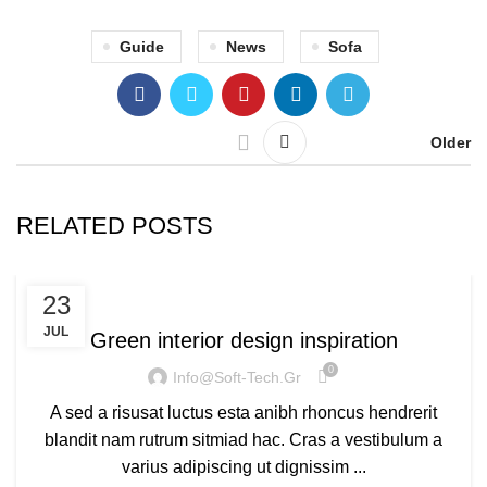
Guide
News
Sofa
Older
RELATED POSTS
INSPIRATION
23
JUL
Green interior design inspiration
0
Info@soft-Tech.gr
A sed a risusat luctus esta anibh rhoncus hendrerit
blandit nam rutrum sitmiad hac. Cras a vestibulum a
varius adipiscing ut dignissim ...