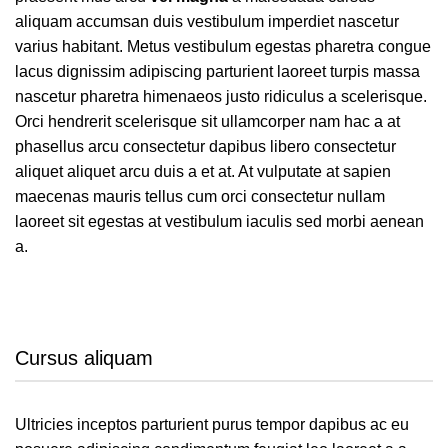
aliquam accumsan duis vestibulum imperdiet nascetur
varius habitant. Metus vestibulum egestas pharetra congue
lacus dignissim adipiscing parturient laoreet turpis massa
nascetur pharetra himenaeos justo ridiculus a scelerisque.
Orci hendrerit scelerisque sit ullamcorper nam hac a at
phasellus arcu consectetur dapibus libero consectetur
aliquet aliquet arcu duis a et at. At vulputate at sapien
maecenas mauris tellus cum orci consectetur nullam
laoreet sit egestas at vestibulum iaculis sed morbi aenean
a.
Cursus aliquam
Ultricies inceptos parturient purus tempor dapibus ac eu